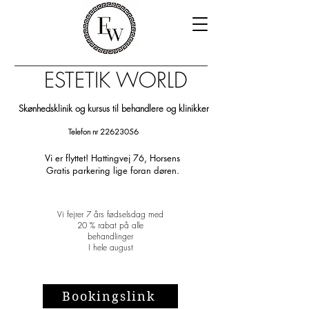
ESTETIK WORLD
Skønhedsklinik og kursus til behandlere og klinikker
Telefon nr
22623056
Vi er flyttet! Hattingvej 76, Horsens
Gratis parkering lige foran døren.
Vi fejrer 7 års fødselsdag med
20 % rabat på alle
behandlinger
I hele august
Bookingslink